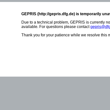
GEPRIS (http://gepris.dfg.de) is temporarily una
Due to a technical problem, GEPRIS is currently no
available. For questions please contact
gepris@dfg
Thank you for your patience while we resolve this m