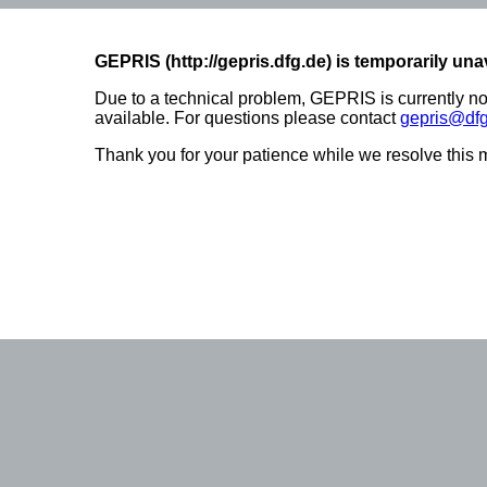
GEPRIS (http://gepris.dfg.de) is temporarily una
Due to a technical problem, GEPRIS is currently no
available. For questions please contact
gepris@dfg
Thank you for your patience while we resolve this m