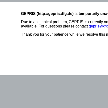
GEPRIS (http://gepris.dfg.de) is temporarily una
Due to a technical problem, GEPRIS is currently no
available. For questions please contact
gepris@dfg
Thank you for your patience while we resolve this m