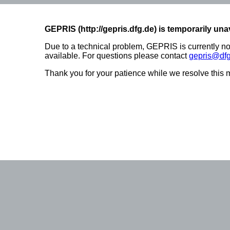
GEPRIS (http://gepris.dfg.de) is temporarily una
Due to a technical problem, GEPRIS is currently no
available. For questions please contact
gepris@dfg
Thank you for your patience while we resolve this m